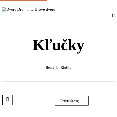
Kľučky
Home
Kľučky
Default Sorting