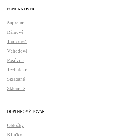
PONUKA DVERÍ
Supreme
Rámové
Tanierové
Vchodové
Posúvne
Technické
Skladané
Sklenené
DOPLNKOVÝ TOVAR
Obložky
Kľučky