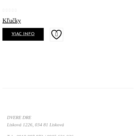
Kľučky
VIAC INFO
DVERE DRE
Lisková 1226, 034 81 Lisková