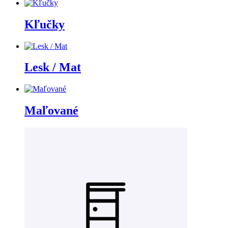
Kľučky
Lesk / Mat
Maľované