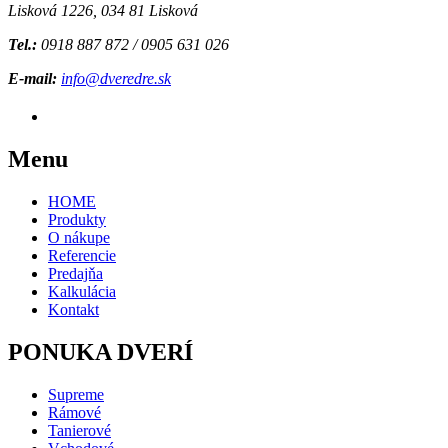
Lisková 1226, 034 81 Lisková
Tel.:
0918 887 872 / 0905 631 026
E-mail:
info@dveredre.sk
Menu
HOME
Produkty
O nákupe
Referencie
Predajňa
Kalkulácia
Kontakt
PONUKA DVERÍ
Supreme
Rámové
Tanierové