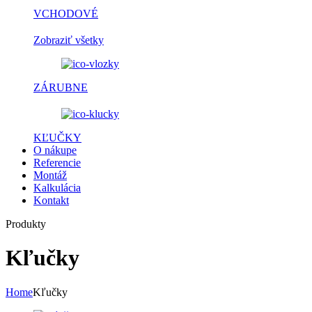
VCHODOVÉ
Zobraziť všetky
ZÁRUBNE
KĽUČKY
O nákupe
Referencie
Montáž
Kalkulácia
Kontakt
Produkty
Kľučky
Home
Kľučky