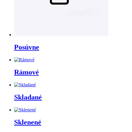
Posúvne
Rámové
Skladané
Sklenené