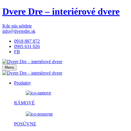
Dvere Dre – interiérové dvere
Kde nás nájdete
info@dveredre.sk
0918 887 872
0905 631 026
FB
Menu
Produkty
RÁMOVÉ
POSÚVNE