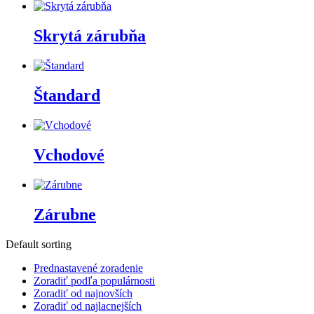
Skrytá zárubňa
Štandard
Vchodové
Zárubne
Default sorting
Prednastavené zoradenie
Zoradiť podľa populárnosti
Zoradiť od najnovších
Zoradiť od najlacnejších