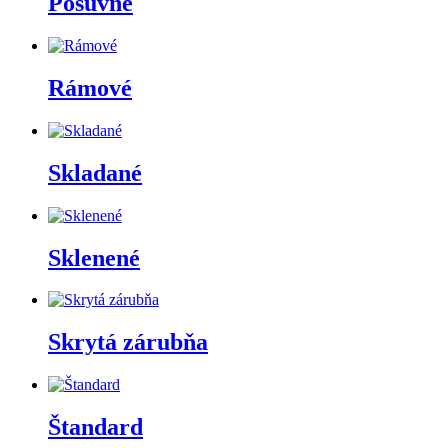
Posúvne
Rámové
Skladané
Sklenené
Skrytá zárubňa
Štandard