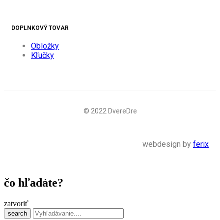
DOPLNKOVÝ TOVAR
Obložky
Kľučky
© 2022 DvereDre
webdesign by
ferix
čo hľadáte?
zatvoriť
search