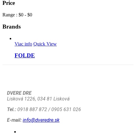
Price
Range :
$
0
- $
0
Brands
Viac info
Quick View
FOLDE
DVERE DRE
Lisková 1226, 034 81 Lisková
Tel.:
0918 887 872 / 0905 631 026
E-mail:
info@dveredre.sk