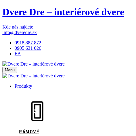
Dvere Dre – interiérové dvere
Kde nás nájdete
info@dveredre.sk
0918 887 872
0905 631 026
FB
Menu
Produkty
RÁMOVÉ