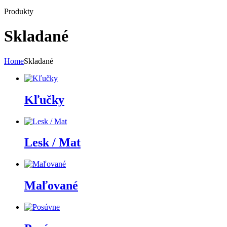
Produkty
Skladané
Home
Skladané
Kľučky
Lesk / Mat
Maľované