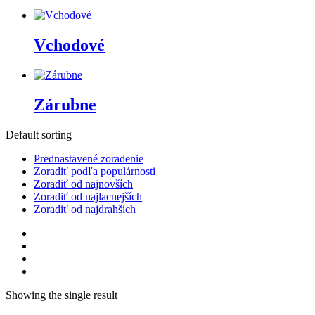
Vchodové
Zárubne
Default sorting
Prednastavené zoradenie
Zoradiť podľa populárnosti
Zoradiť od najnovších
Zoradiť od najlacnejších
Zoradiť od najdrahších
Showing the single result