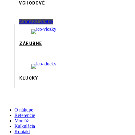
VCHODOVÉ
Zobraziť všetky
ZÁRUBNE
KĽUČKY
O nákupe
Referencie
Montáž
Kalkulácia
Kontakt