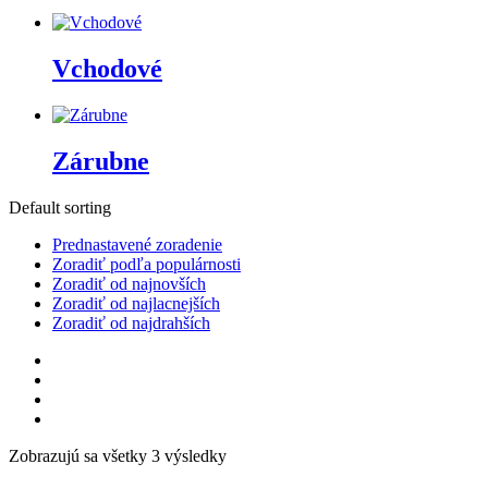
Vchodové
Zárubne
Default sorting
Prednastavené zoradenie
Zoradiť podľa populárnosti
Zoradiť od najnovších
Zoradiť od najlacnejších
Zoradiť od najdrahších
Zobrazujú sa všetky 3 výsledky