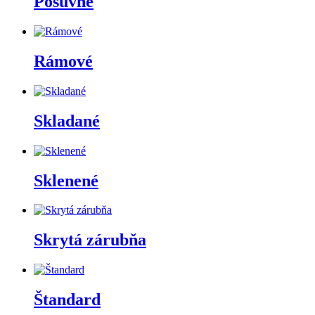
Posúvne
Rámové
Skladané
Sklenené
Skrytá zárubňa
Štandard