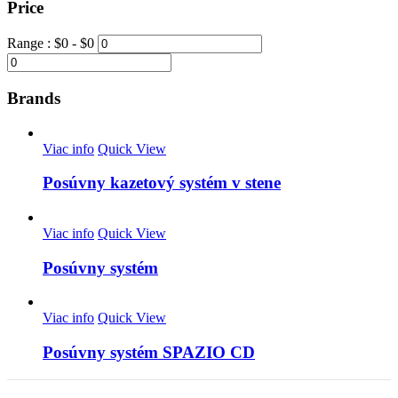
Price
Range :
$
0
- $
0
Brands
Viac info
Quick View
Posúvny kazetový systém v stene
Viac info
Quick View
Posúvny systém
Viac info
Quick View
Posúvny systém SPAZIO CD