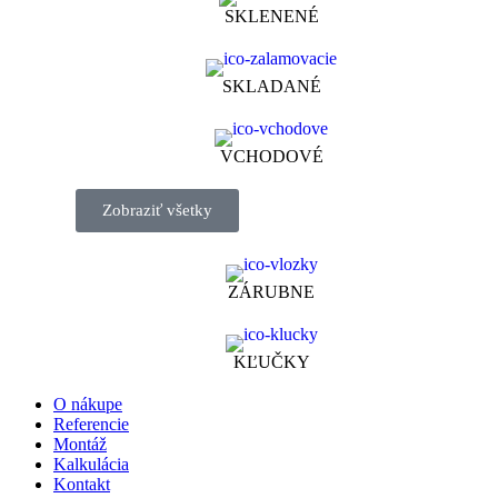
SKLENENÉ
SKLADANÉ
VCHODOVÉ
Zobraziť všetky
ZÁRUBNE
KĽUČKY
O nákupe
Referencie
Montáž
Kalkulácia
Kontakt