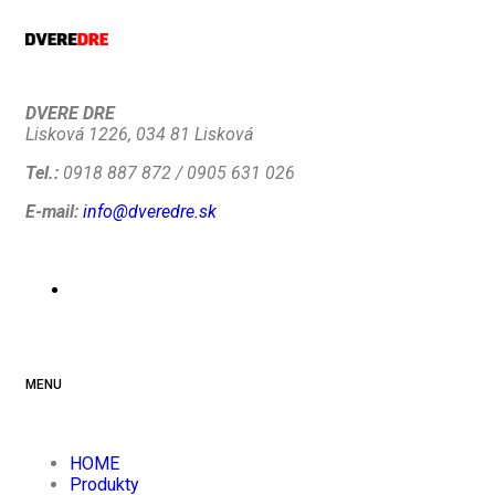
DVERE DRE
Lisková 1226, 034 81 Lisková
Tel.:
0918 887 872 / 0905 631 026
E-mail:
info@dveredre.sk
MENU
HOME
Produkty