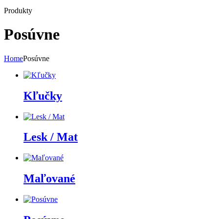
Produkty
Posúvne
Home
Posúvne
Kľučky
Lesk / Mat
Maľované