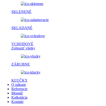
SKLENENÉ
SKLADANÉ
VCHODOVÉ
Zobraziť všetky
ZÁRUBNE
KĽUČKY
O nákupe
Referencie
Montáž
Kalkulácia
Kontakt