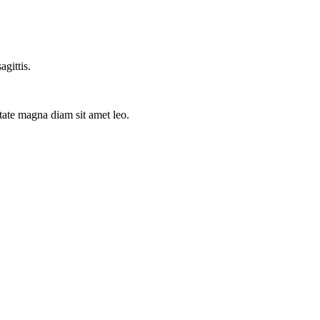
gittis.
tate magna diam sit amet leo.