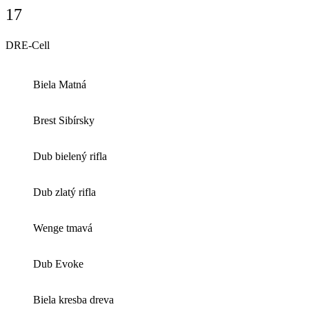
17
DRE-Cell
Biela Matná
Brest Sibírsky
Dub bielený rifla
Dub zlatý rifla
Wenge tmavá
Dub Evoke
Biela kresba dreva