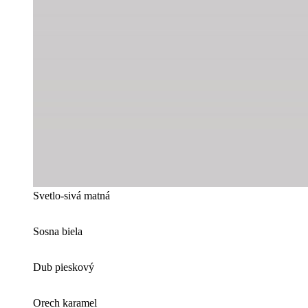
Svetlo-sivá matná
Sosna biela
Dub pieskový
Orech karamel