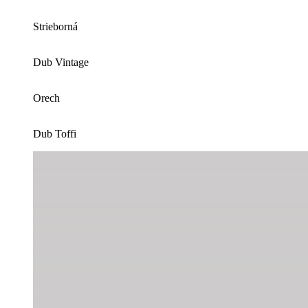
Strieborná
Dub Vintage
Orech
Dub Toffi