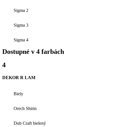
Sigma 2
Sigma 3
Sigma 4
Dostupné v 4 farbách
4
DEKOR R LAM
Biely
Orech Shirin
Dub Craft bielený