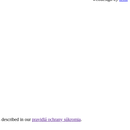
s described in our
pravidlá ochrany súkromia
.