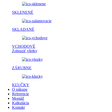
SKLENENÉ
SKLADANÉ
VCHODOVÉ
Zobraziť všetky
ZÁRUBNE
KĽUČKY
O nákupe
Referencie
Montáž
Kalkulácia
Kontakt