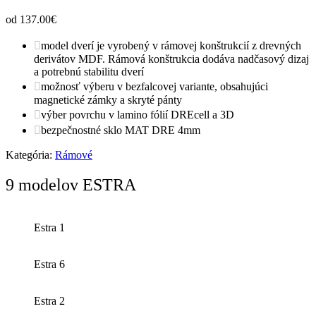
od 137.00
€
model dverí je vyrobený v rámovej konštrukcií z drevných
derivátov MDF. Rámová konštrukcia dodáva nadčasový dizaj
a potrebnú stabilitu dverí
možnosť výberu v bezfalcovej variante, obsahujúci
magnetické zámky a skryté pánty
výber povrchu v lamino fólií DREcell a 3D
bezpečnostné sklo MAT DRE 4mm
Kategória:
Rámové
9 modelov ESTRA
Estra 1
Estra 6
Estra 2