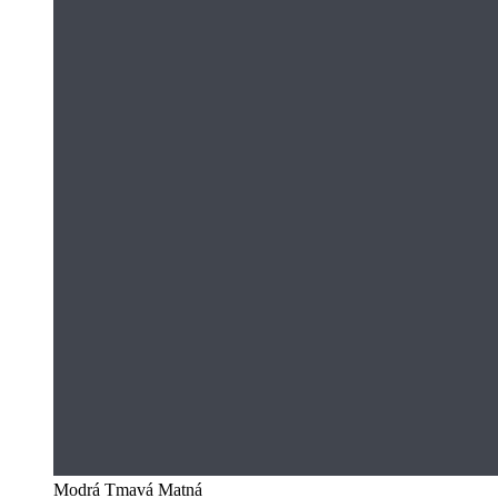
Modrá Tmavá Matná