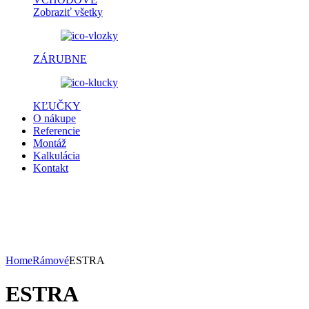
Zobraziť všetky
ZÁRUBNE
KĽUČKY
O nákupe
Referencie
Montáž
Kalkulácia
Kontakt
Home
Rámové
ESTRA
ESTRA