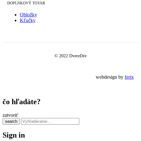
DOPLNKOVÝ TOVAR
Obložky
Kľučky
© 2022 DvereDre
webdesign by
ferix
čo hľadáte?
zatvoriť
search
Sign in