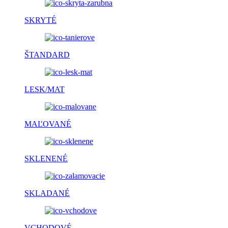
SKRYTÉ
ŠTANDARD
LESK/MAT
MAĽOVANÉ
SKLENENÉ
SKLADANÉ
VCHODOVÉ