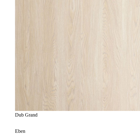
Dub Grand
Eben