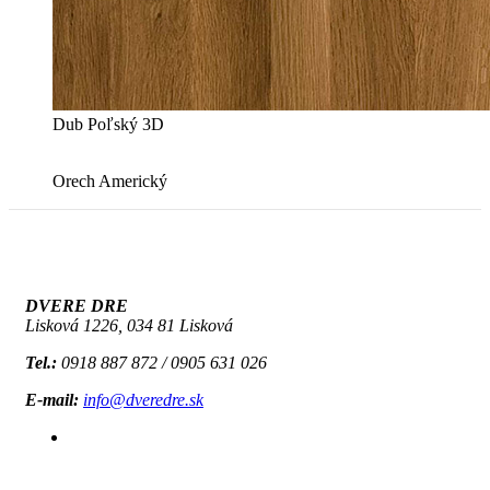
Dub Poľský 3D
Orech Americký
DVERE DRE
Lisková 1226, 034 81 Lisková
Tel.:
0918 887 872 / 0905 631 026
E-mail:
info@dveredre.sk