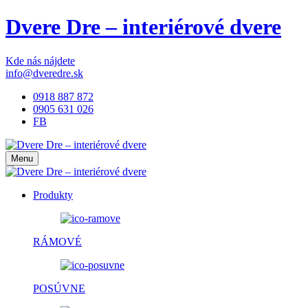
Dvere Dre – interiérové dvere
Kde nás nájdete
info@dveredre.sk
0918 887 872
0905 631 026
FB
Menu
Produkty
RÁMOVÉ
POSÚVNE