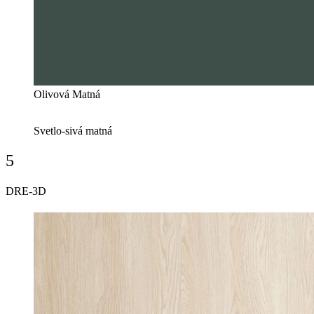
Olivová Matná
Svetlo-sivá matná
5
DRE-3D