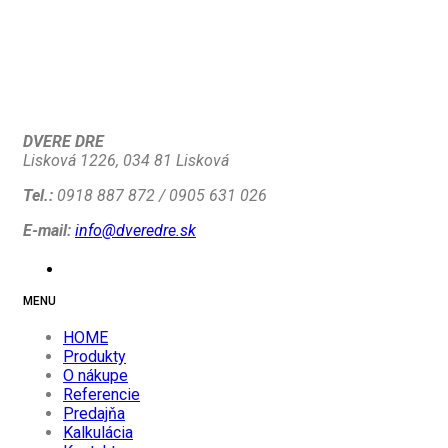
DVERE DRE
Lisková 1226, 034 81 Lisková
Tel.:
0918 887 872 / 0905 631 026
E-mail:
info@dveredre.sk
MENU
HOME
Produkty
O nákupe
Referencie
Predajňa
Kalkulácia