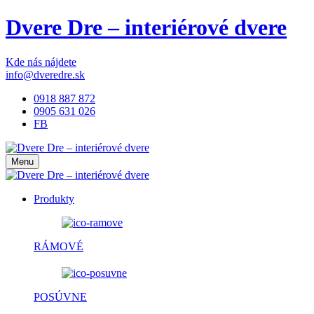
Dvere Dre – interiérové dvere
Kde nás nájdete
info@dveredre.sk
0918 887 872
0905 631 026
FB
Menu
Produkty
RÁMOVÉ
POSÚVNE