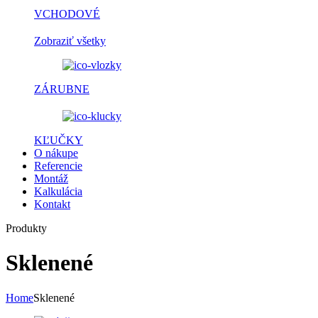
VCHODOVÉ
Zobraziť všetky
ZÁRUBNE
KĽUČKY
O nákupe
Referencie
Montáž
Kalkulácia
Kontakt
Produkty
Sklenené
Home
Sklenené