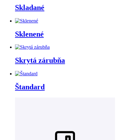
Skladané
Sklenené
Skrytá zárubňa
Štandard