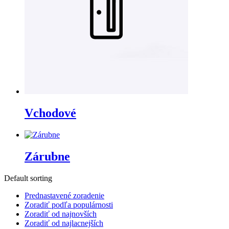
Vchodové
Zárubne
Default sorting
Prednastavené zoradenie
Zoradiť podľa populárnosti
Zoradiť od najnovších
Zoradiť od najlacnejších